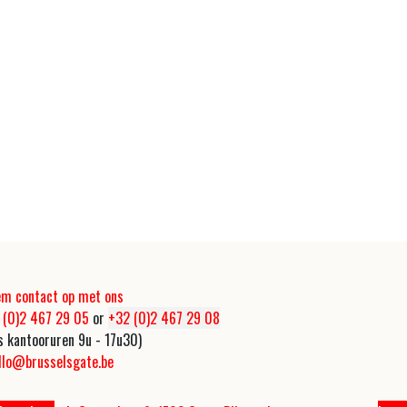
m contact op met ons
 (0)2 467 29 05
or
+32 (0)2 467 29 08
s kantooruren 9u - 17u30)
llo@brusselsgate.be