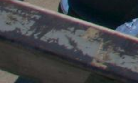
Un parking asphalté jusqu'à 2000 