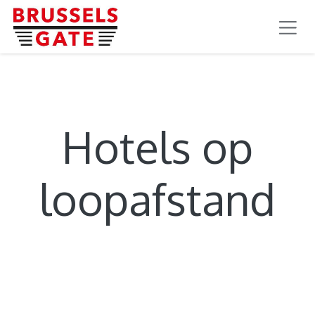
OVERSLAAN NAAR INHOUD
Hotels op
loopafstand