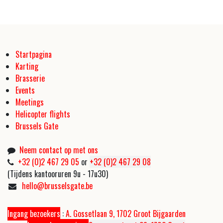
Startpagina
Karting
Brasserie
Events
Meetings
Helicopter flights
Brussels Gate
Neem contact op met ons
+32 (0)2 467 29 05
or
+32 (0)2 467 29 08
(Tijdens kantooruren 9u - 17u30)
hello@brusselsgate.be
Ingang bezoekers
:
A. Gossetlaan 9, 1702 Groot Bijgaarden