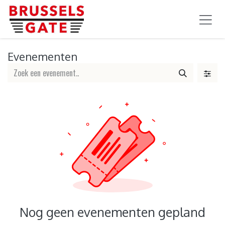
OVERSLAAN NAAR INHOUD
Evenementen
Nog geen evenementen gepland